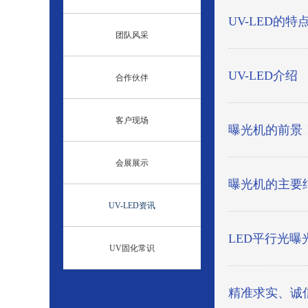
UV-LED的特
团队风采
UV-LED介绍
合作伙伴
客户现场
曝光机的前景
会展展示
曝光机的主要
UV-LED资讯
LED平行光曝光机
UV固化常识
精准求实、诚