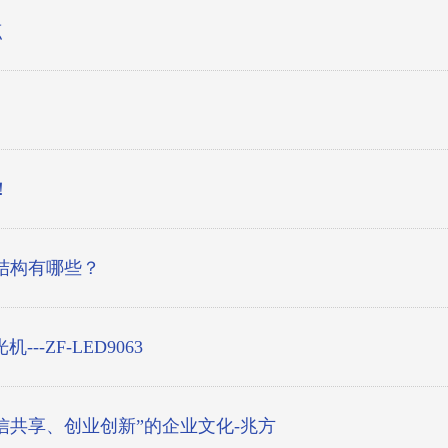
点
！
结构有哪些？
---ZF-LED9063
信共享、创业创新”的企业文化-兆方