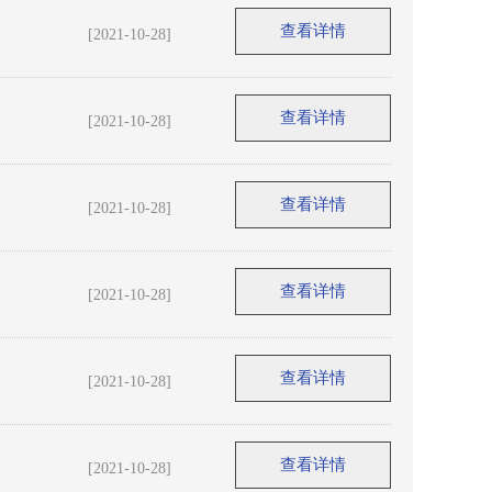
查看详情
[2021-10-28]
查看详情
[2021-10-28]
查看详情
[2021-10-28]
查看详情
[2021-10-28]
查看详情
[2021-10-28]
查看详情
[2021-10-28]