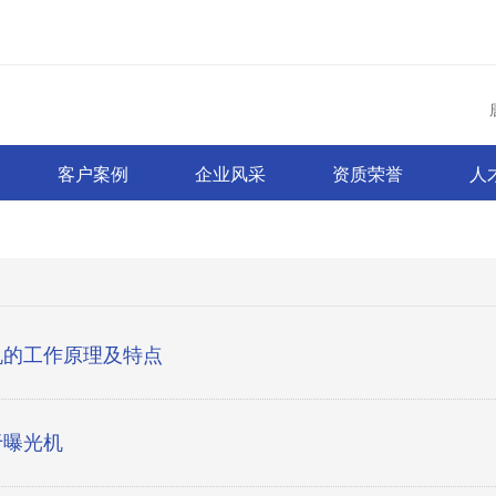
客户案例
企业风采
资质荣誉
人
光机的工作原理及特点
于曝光机