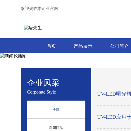
欢迎光临本企业官网！
首页
产品展示
公司简介
企业风采
Corporate Style
UV-LED曝
全部
UV-LED应用
科研团队