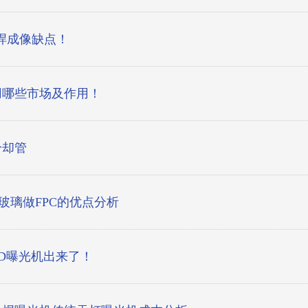
焊成像缺点！
应用哪些市场及作用！
冷却管
玻璃做FPC的优点分析
ED曝光机出来了！