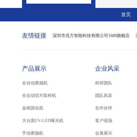
首页
友情链接
深圳市兆方智能科技有限公司1688旗舰店
产品展示
企业风采
全自动磨抛机
科研团队
全自动切片取样机
团队风采
金相固化机
合作伙伴
大台面UV-LED曝光机
客户现场
手动磨抛机
会展展示