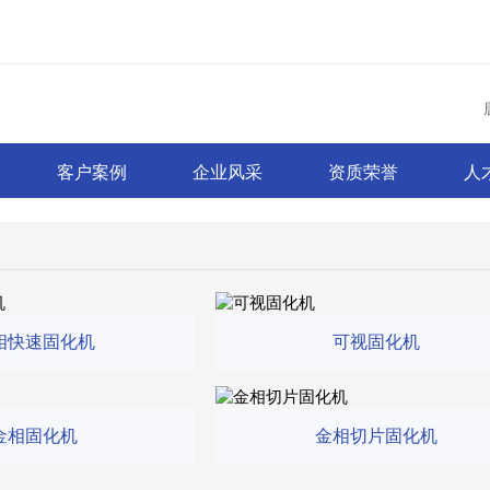
客户案例
企业风采
资质荣誉
人
相快速固化机
可视固化机
金相固化机
金相切片固化机