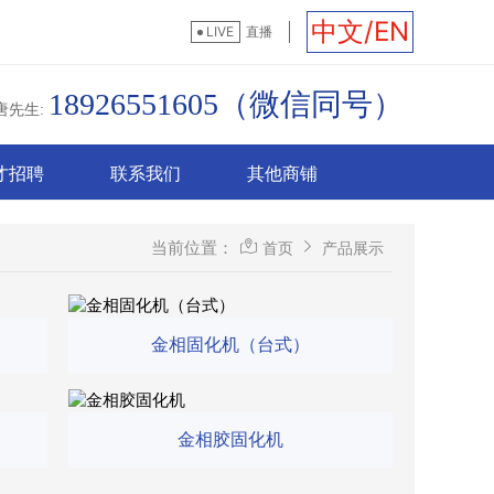
中文/EN
LIVE
直播
18926551605（微信同号）
唐先生:
才招聘
联系我们
其他商铺
当前位置：
首页
产品展示
金相固化机（台式）
金相胶固化机