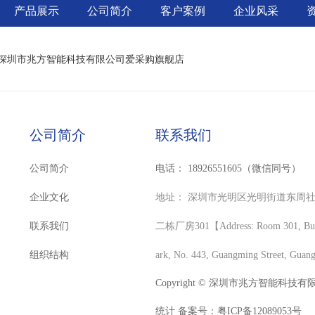
产品展示
公司简介
客户案例
企业风采
深圳市兆方智能科技有限公司爱采购旗舰店
公司简介
联系我们
公司简介
电话：
18926551605（微信同号）
企业文化
地址：
深圳市光明区光明街道东周社
联系我们
二栋厂房301【Address: Room 301, Buildi
组织结构
ark, No. 443, Guangming Street, Guan
Copyright © 深圳市兆方智能科技有限公司 
统计 备案号：
粤ICP备12089053号