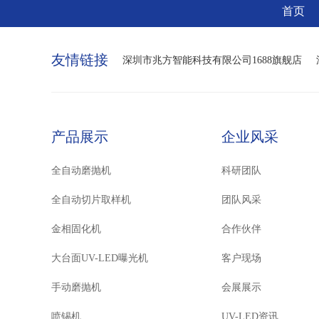
首页
友情链接
深圳市兆方智能科技有限公司1688旗舰店
产品展示
企业风采
全自动磨抛机
科研团队
全自动切片取样机
团队风采
金相固化机
合作伙伴
大台面UV-LED曝光机
客户现场
手动磨抛机
会展展示
喷锡机
UV-LED资讯