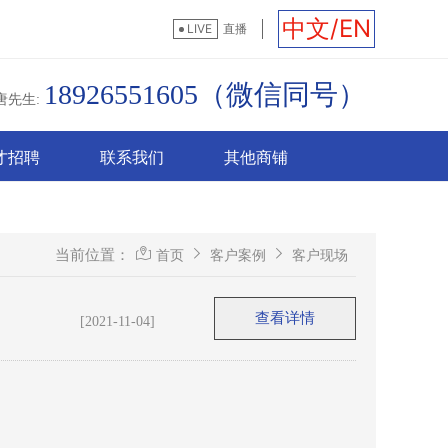
中文/EN
LIVE
直播
18926551605（微信同号）
唐先生:
才招聘
联系我们
其他商铺
当前位置：
首页
客户案例
客户现场
查看详情
[2021-11-04]