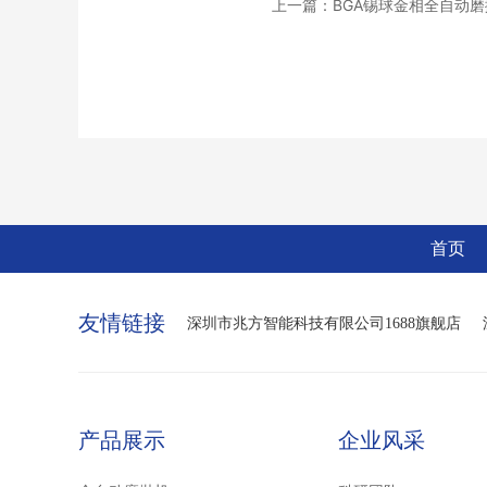
上一篇：BGA锡球金相全自动磨
首页
友情链接
深圳市兆方智能科技有限公司1688旗舰店
产品展示
企业风采