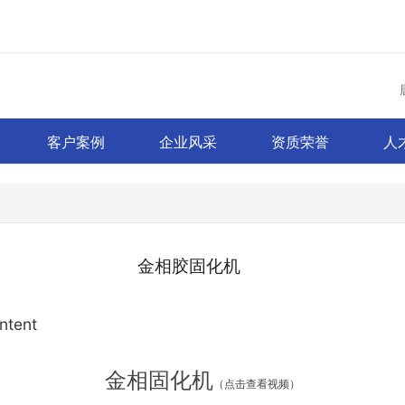
客户案例
企业风采
资质荣誉
人
金相胶固化机
ntent
金相固化机
（点击查看视频）