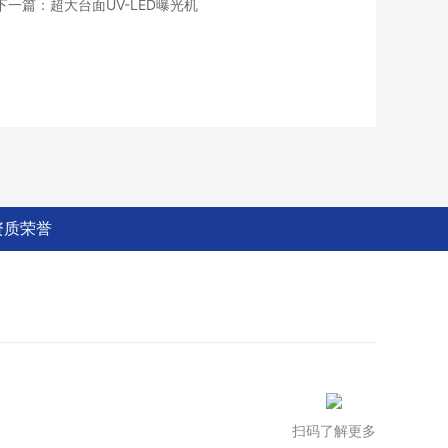
下一篇：超大台面UV-LED曝光机
资质荣誉
扫码了解更多