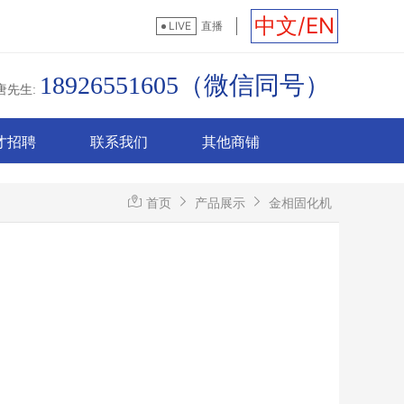
中文/EN
LIVE
直播
18926551605（微信同号）
唐先生:
才招聘
联系我们
其他商铺
首页
产品展示
金相固化机