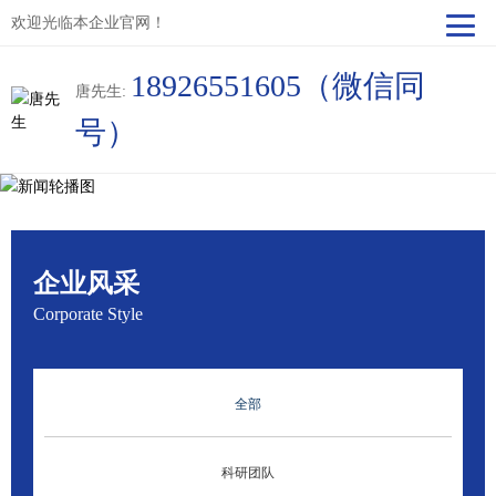
欢迎光临本企业官网！
18926551605（微信同
唐先生:
号）
企业风采
Corporate Style
全部
科研团队