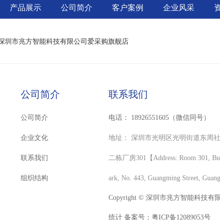
产品展示
公司简介
客户案例
企业风采
深圳市兆方智能科技有限公司爱采购旗舰店
公司简介
联系我们
公司简介
电话：
18926551605（微信同号）
企业文化
地址：
深圳市光明区光明街道东周社
联系我们
二栋厂房301【Address: Room 301, Buildi
组织结构
ark, No. 443, Guangming Street, Guan
Copyright © 深圳市兆方智能科技有限公司 
统计 备案号：
粤ICP备12089053号