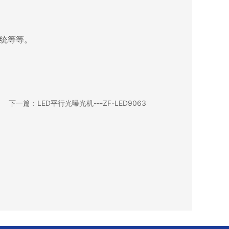
系统等等。
下一篇：LED平行光曝光机---ZF-LED9063