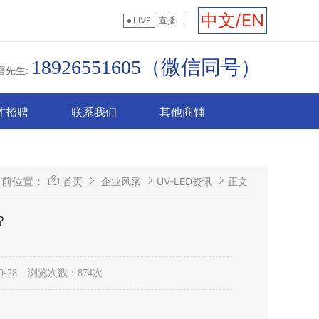
中文/EN
LIVE
直播
18926551605（微信同号）
唐先生:
才招聘
联系我们
其他商铺
当前位置：
首页
企业风采
UV-LED资讯
正文
？
-28
浏览次数：874次