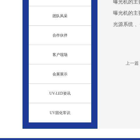
曝光机的主
曝光机的主
团队风采
光源系统 
合作伙伴
客户现场
上一篇
会展展示
UV-LED资讯
UV固化常识