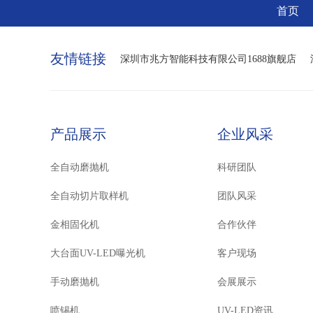
首页
友情链接
深圳市兆方智能科技有限公司1688旗舰店
产品展示
企业风采
全自动磨抛机
科研团队
全自动切片取样机
团队风采
金相固化机
合作伙伴
大台面UV-LED曝光机
客户现场
手动磨抛机
会展展示
喷锡机
UV-LED资讯