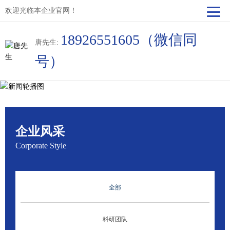
欢迎光临本企业官网！
18926551605（微信同
唐先生:
号）
企业风采
Corporate Style
全部
科研团队