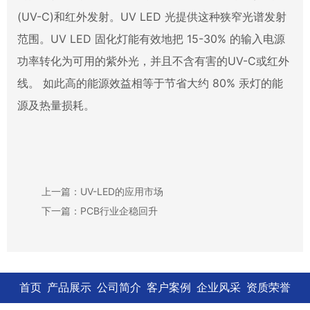
(UV-C)和红外发射。UV LED 光提供这种狭窄光谱发射
范围。UV LED 固化灯能有效地把 15-30% 的输入电源
功率转化为可用的紫外光，并且不含有害的UV-C或红外
线。 如此高的能源效益相等于节省大约 80% 汞灯的能
源及热量损耗。
上一篇：UV-LED的应用市场
下一篇：PCB行业企稳回升
首页
产品展示
公司简介
客户案例
企业风采
资质荣誉