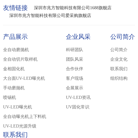
友情链接
深圳市兆方智能科技有限公司1688旗舰店
深圳市兆方智能科技有限公司爱采购旗舰店
产品展示
企业风采
公司简介
全自动磨抛机
科研团队
公司简介
全自动切片取样机
团队风采
企业文化
金相固化机
合作伙伴
联系我们
大台面UV-LED曝光机
客户现场
组织结构
手动磨抛机
会展展示
喷锡机
UV-LED资讯
UV-LED曝光机
UV固化常识
全自动曝光机上下料机
UV-LED光源升级
联系我们