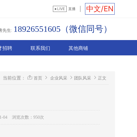
中文/EN
LIVE
直播
18926551605（微信同号）
唐先生:
才招聘
联系我们
其他商铺
当前位置：
首页
企业风采
团队风采
正文
-04
浏览次数：950次