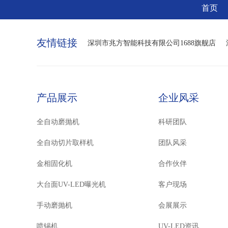
首页
友情链接
深圳市兆方智能科技有限公司1688旗舰店
产品展示
企业风采
全自动磨抛机
科研团队
全自动切片取样机
团队风采
金相固化机
合作伙伴
大台面UV-LED曝光机
客户现场
手动磨抛机
会展展示
喷锡机
UV-LED资讯