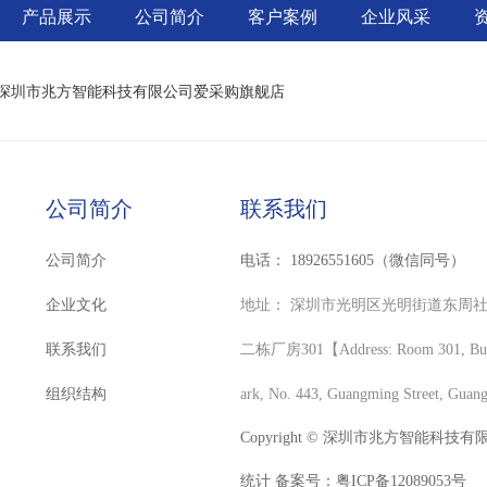
产品展示
公司简介
客户案例
企业风采
深圳市兆方智能科技有限公司爱采购旗舰店
公司简介
联系我们
公司简介
电话：
18926551605（微信同号）
企业文化
地址：
深圳市光明区光明街道东周社
联系我们
二栋厂房301【Address: Room 301, Buildi
组织结构
ark, No. 443, Guangming Street, Guan
Copyright © 深圳市兆方智能科技有限公司 
统计 备案号：
粤ICP备12089053号