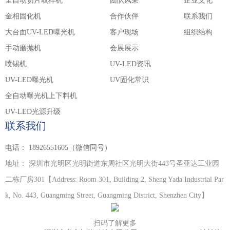
全自动切片取样机
团队风采
企业文化
金相固化机
合作伙伴
联系我们
大台面UV-LED曝光机
客户现场
组织结构
手动磨抛机
会展展示
喷锡机
UV-LED资讯
UV-LED曝光机
UV固化常识
全自动曝光机上下料机
UV-LED光源升级
联系我们
电话：
18926551605（微信同号）
地址：
深圳市光明区光明街道东周社区光明大街443号圣亚达工业园
二栋厂房301【Address: Room 301, Building 2, Sheng Yada Industrial Par
k, No. 443, Guangming Street, Guangming District, Shenzhen City】
扫码了解更多