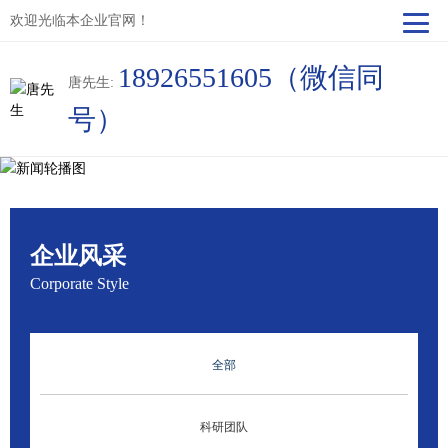
欢迎光临本企业官网！
18926551605（微信同
唐先生:
号）
企业风采
Corporate Style
全部
科研团队