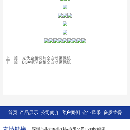
上一篇：光伏金相切片全自动磨拋机
下一篇：BGA锡球金相全自动磨抛机
首页
产品展示
公司简介
客户案例
企业风采
资质荣誉
友情链接
深圳市兆方智能科技有限公司1688旗舰店