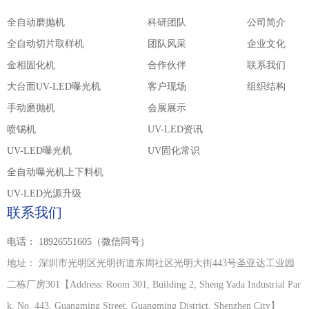
全自动磨抛机
科研团队
公司简介
全自动切片取样机
团队风采
企业文化
金相固化机
合作伙伴
联系我们
大台面UV-LED曝光机
客户现场
组织结构
手动磨抛机
会展展示
喷锡机
UV-LED资讯
UV-LED曝光机
UV固化常识
全自动曝光机上下料机
UV-LED光源升级
联系我们
电话：
18926551605（微信同号）
地址：
深圳市光明区光明街道东周社区光明大街443号圣亚达工业园
二栋厂房301【Address: Room 301, Building 2, Sheng Yada Industrial Par
k, No. 443, Guangming Street, Guangming District, Shenzhen City】