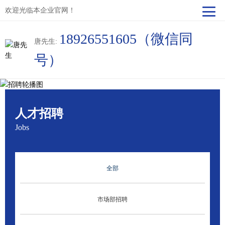
欢迎光临本企业官网！
18926551605（微信同
唐先生:
号）
人才招聘
Jobs
全部
市场部招聘