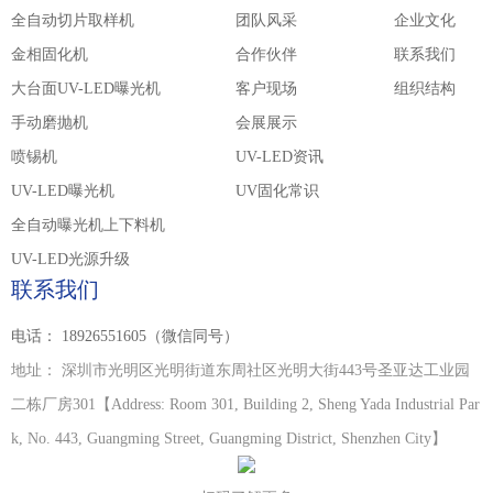
全自动切片取样机
团队风采
企业文化
金相固化机
合作伙伴
联系我们
大台面UV-LED曝光机
客户现场
组织结构
手动磨抛机
会展展示
喷锡机
UV-LED资讯
UV-LED曝光机
UV固化常识
全自动曝光机上下料机
UV-LED光源升级
联系我们
电话：
18926551605（微信同号）
地址：
深圳市光明区光明街道东周社区光明大街443号圣亚达工业园
二栋厂房301【Address: Room 301, Building 2, Sheng Yada Industrial Par
k, No. 443, Guangming Street, Guangming District, Shenzhen City】