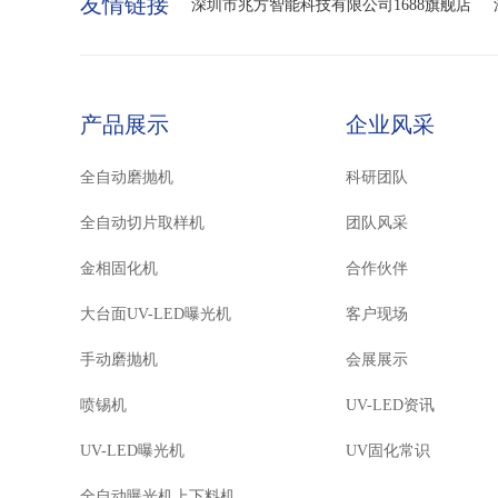
友情链接
深圳市兆方智能科技有限公司1688旗舰店
产品展示
企业风采
全自动磨抛机
科研团队
全自动切片取样机
团队风采
金相固化机
合作伙伴
大台面UV-LED曝光机
客户现场
手动磨抛机
会展展示
喷锡机
UV-LED资讯
UV-LED曝光机
UV固化常识
全自动曝光机上下料机