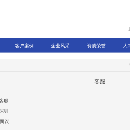
客户案例
企业风采
资质荣誉
人
客服
客服
深圳
面议