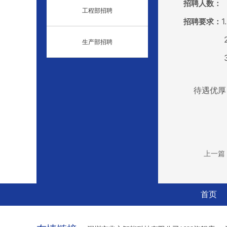
招聘人数：
工程部招聘
招聘要求：
2. 年龄
生产部招聘
3.工作
待遇优厚，条
上一篇
首页