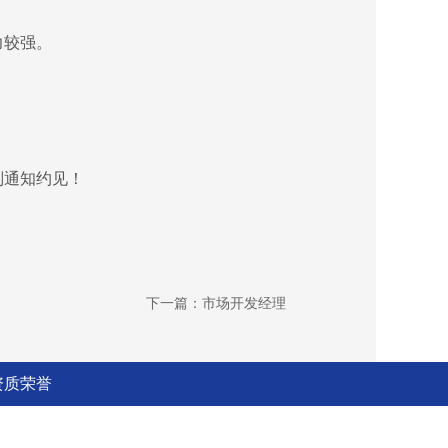
能力较强。
则通知约见！
下一篇：市场开发经理
资质荣誉