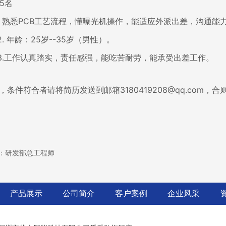
5名
1. 熟悉PCB工艺流程，懂曝光机操作，能适应外派出差，沟通
：25岁--35岁（男性）。
认真踏实，责任感强，能吃苦耐劳，能承受出差工作。
件符合者请将简历发送到邮箱3180419208@qq.com，合
：研发部总工程师
产品展示
公司简介
客户案例
企业风采