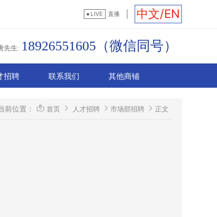
中文/EN
LIVE
直播
18926551605（微信同号）
唐先生:
才招聘
联系我们
其他商铺
当前位置：
首页
人才招聘
市场部招聘
正文